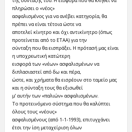
της σύνταξής του. Η εισφορά που θα κληθεί να
πληρώσει ο «νέος»
ασφαλισμένος για να ανέβει κατηγορία, θα
πρέπει να είναι τέτοια ώστε να
αποτελεί κίνητρο και όχι αντικίνητρο (όπως
προτείνεται από το ΕΤΑΑ) για την
σύνταξη που θα εισπράξει. Η πρότασή μας είναι
η υποχρεωτική κατώτερη
εισφορά των «νέων» ασφαλισμένων να
διπλασιαστεί από δω και πέρα,
ώστε, και χρήματα θα εισρέουν στο ταμείο μας
και η σύνταξη τους θα εξισωθεί
μ’ αυτήν των «παλιών» ασφαλισμένων.
Το προτεινόμενο σύστημα που θα καλύπτει
όλους τους «νέους»
ασφαλισμένους (από 1-1-1993), επιτυγχάνει
έτσι την ίση μεταχείριση όλων