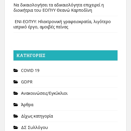
Να δικαιολογήσει τα αδικαιολόγητα επιχειρεί η
διοικήτρια του ΕΟΠΥΥ Θεανώ Καρποδίνη
ΕΝΙ-ΕΟΠΥΥ: Ηλεκτρονική γραφειοκρατία, λιγότερο
ιατρικό έργο, αμοιβές πείνας
KΑΤΗΓΟΡΊΕΣ
COVID 19
GDPR
Ανακοινώσεις/Εγκύκλιοι
Άρθρα
Δίχως κατηγορία
ΔΣ Συλλόγου