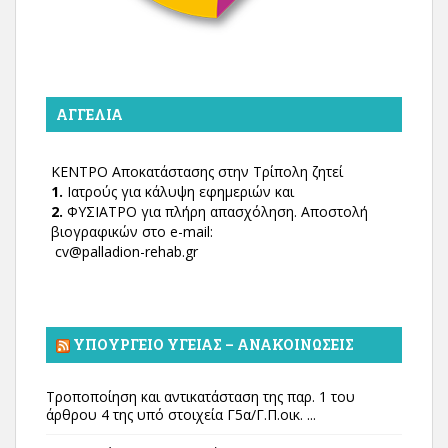
ΑΓΓΕΛΊΑ
ΚΕΝΤΡΟ Αποκατάστασης στην Τρίπολη ζητεί
1.
Ιατρούς για κάλυψη εφημεριών και
2.
ΦΥΣΙΑΤΡΟ για πλήρη απασχόληση. Αποστολή
βιογραφικών στο e-mail:
cv@palladion-rehab.gr
ΥΠΟΥΡΓΕΊΟ ΥΓΕΊΑΣ – ΑΝΑΚΟΙΝΏΣΕΙΣ
Τροποποίηση και αντικατάσταση της παρ. 1 του
άρθρου 4 της υπό στοιχεία Γ5α/Γ.Π.οικ. ...