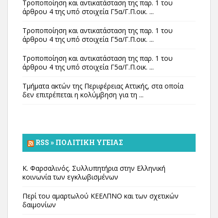
Τροποποίηση και αντικατάσταση της παρ. 1 του
άρθρου 4 της υπό στοιχεία Γ5α/Γ.Π.οικ. ...
Τροποποίηση και αντικατάσταση της παρ. 1 του
άρθρου 4 της υπό στοιχεία Γ5α/Γ.Π.οικ. ...
Τροποποίηση και αντικατάσταση της παρ. 1 του
άρθρου 4 της υπό στοιχεία Γ5α/Γ.Π.οικ. ...
Τμήματα ακτών της Περιφέρειας Αττικής, στα οποία
δεν επιτρέπεται η κολύμβηση για τη ...
RSS » ΠΟΛΙΤΙΚΉ ΥΓΕΊΑΣ
Κ. Φαρσαλινός. Συλλυπητήρια στην Ελληνική
κοινωνία των εγκλωβισμένων
Περί του αμαρτωλού ΚΕΕΛΠΝΟ και των σχετικών
δαιμονίων