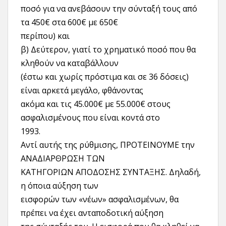
ποσό για να ανεβάσουν την σύνταξή τους από
τα 450€ στα 600€ με 650€
περίπου) και
β) Δεύτερον, γιατί το χρηματικό ποσό που θα
κληθούν να καταβάλλουν
(έστω και χωρίς πρόστιμα και σε 36 δόσεις)
είναι αρκετά μεγάλο, φθάνοντας
ακόμα και τις 45.000€ με 55.000€ στους
ασφαλισμένους που είναι κοντά στο
1993.
Αντί αυτής της ρύθμισης, ΠΡΟΤΕΙΝΟΥΜΕ την
ΑΝΑΔΙΑΡΘΡΩΣΗ ΤΩΝ
ΚΑΤΗΓΟΡΙΩΝ ΑΠΟΔΟΣΗΣ ΣΥΝΤΑΞΗΣ. Δηλαδή,
η όποια αύξηση των
εισφορών των «νέων» ασφαλισμένων, θα
πρέπει να έχει ανταποδοτική αύξηση