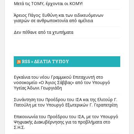
Μετά τις ΤΟΜΥ, έρχονται οι ΚΟΜΥ!
Άρειος Πάγος: Ευθύνη και των ειδικευόμενων
γιατρών σε ανθρωποκτονία από αμέλεια
Δεν πέθανε από τα χτυπήματα
RSS » ΔΕΛΤΊΑ ΤΎΠΟΥ
Εγκαίνια του νέου Γραμμικού Επιταχυντή στο
νοσοκομείο «Ο Άγιος Σάββας» από τον Υπουργό
Υγείας Άδωνι Γεωργιάδη
Συνάντηση του Προέδρου του ΙΣΑ και της Ελιτούρ Γ.
Πατούλη με τον Υπουργό Εξωτερικών Γ. Γεραπετρίτη
Επικοινωνία του Προέδρου του ΙΣΑ, με τον Υπουργό
Ψηφιακής Διακυβέρνησης για τα προβλήματα στο
Σ.Η.Σ.