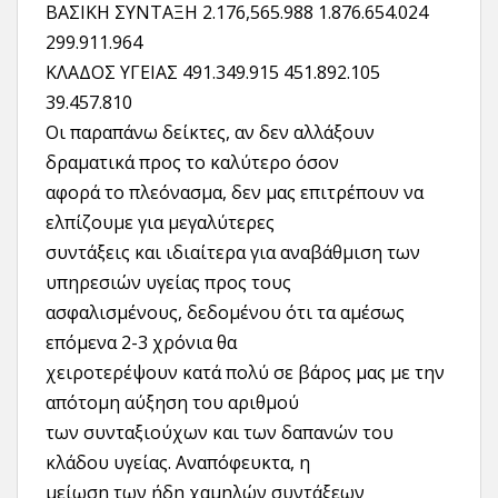
ΒΑΣΙΚΗ ΣΥΝΤΑΞΗ 2.176,565.988 1.876.654.024
299.911.964
ΚΛΑΔΟΣ ΥΓΕΙΑΣ 491.349.915 451.892.105
39.457.810
Οι παραπάνω δείκτες, αν δεν αλλάξουν
δραματικά προς το καλύτερο όσον
αφορά το πλεόνασμα, δεν μας επιτρέπουν να
ελπίζουμε για μεγαλύτερες
συντάξεις και ιδιαίτερα για αναβάθμιση των
υπηρεσιών υγείας προς τους
ασφαλισμένους, δεδομένου ότι τα αμέσως
επόμενα 2-3 χρόνια θα
χειροτερέψουν κατά πολύ σε βάρος μας με την
απότομη αύξηση του αριθμού
των συνταξιούχων και των δαπανών του
κλάδου υγείας. Αναπόφευκτα, η
μείωση των ήδη χαμηλών συντάξεων