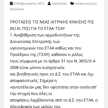
8 Φεβρουαρίου 2012
isarkadias
Ανακοινώσεις/
Εγκύκλιοι
ΠΡΟΤΑΣΕΙΣ ΤΙΣ ΝΕΑΣ ΙΑΤΡΙΚΗΣ ΚΙΝΗΣΗΣ ΠΙΣ
(Ν.Ι.ΚΙ. ΠΙΣ) ΓΙΑ ΤΟ ΕΤΑΑ-ΤΣΑΥ
1. Αναβάθμιση των αρμοδιοτήτων της
Διοικούσας Επιτροπής των
υγειονομικών του ΕΤΑΑ καθώς και του
Προέδρου της (ΤΣΑΥ), καθόσον ο ρόλος
τους σύμφωνα με το άρθρο 31 του Ν. 3655/3-4-
2008 είναι μόνον εισηγητικός
και βοηθητικός προς το Δ.Σ. του ΕΤΑΑ και όχι
αποφασιστικός. Σήμερα η
«αυτοτέλεια» μας δεν υφίσταται στην ουσία απ’
την στιγμή που όλες οι
αποφάσεις λαμβάνονται από το Δ.Σ. του ΕΤΑΑ, η
πλειοψηφία των μελών του