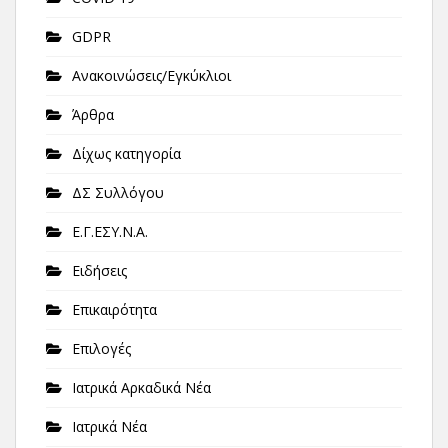
GDPR
Ανακοινώσεις/Εγκύκλιοι
Άρθρα
Δίχως κατηγορία
ΔΣ Συλλόγου
Ε.Γ.ΕΣΥ.Ν.Α.
Ειδήσεις
Επικαιρότητα
Επιλογές
Ιατρικά Αρκαδικά Νέα
Ιατρικά Νέα