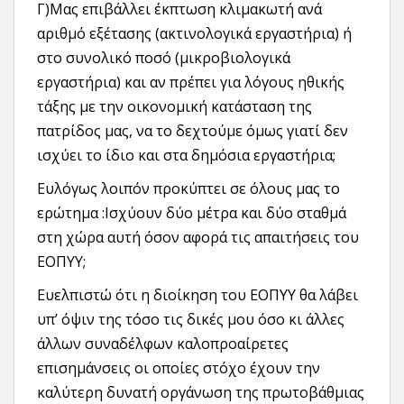
Γ)Μας επιβάλλει έκπτωση κλιμακωτή ανά
αριθμό εξέτασης (ακτινολογικά εργαστήρια) ή
στο συνολικό ποσό (μικροβιολογικά
εργαστήρια) και αν πρέπει για λόγους ηθικής
τάξης με την οικονομική κατάσταση της
πατρίδος μας, να το δεχτούμε όμως γιατί δεν
ισχύει το ίδιο και στα δημόσια εργαστήρια;
Ευλόγως λοιπόν προκύπτει σε όλους μας το
ερώτημα :Ισχύουν δύο μέτρα και δύο σταθμά
στη χώρα αυτή όσον αφορά τις απαιτήσεις του
ΕΟΠΥΥ;
Ευελπιστώ ότι η διοίκηση του ΕΟΠΥΥ θα λάβει
υπ’ όψιν της τόσο τις δικές μου όσο κι άλλες
άλλων συναδέλφων καλοπροαίρετες
επισημάνσεις οι οποίες στόχο έχουν την
καλύτερη δυνατή οργάνωση της πρωτοβάθμιας