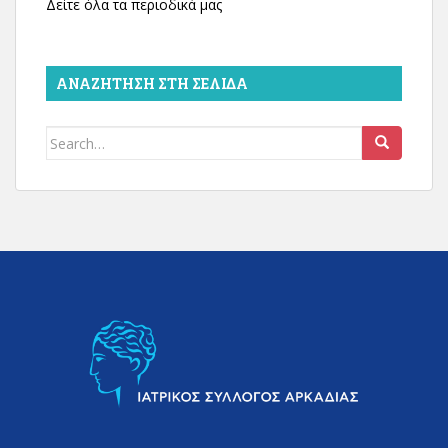
Δείτε όλα τα περιοδικά μας
ΑΝΑΖΉΤΗΣΗ ΣΤΗ ΣΕΛΊΔΑ
Search
for: