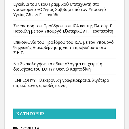
Εγκαίνια του νέου Γραμμικού Επιταχυντή στο
νοσοκομείο «Ο Άγιος Σάββας» από τον Υπουργό
Υγείας Άδωνι Γεωργιάδη
Συνάντηση του Προέδρου του ΙΣΑ και της Ελιτούρ Γ.
Πατούλη με τον Υπουργό Εξωτερικών Γ. Γεραπετρίτη
Επικοινωνία του Προέδρου του ΙΣΑ, με τον Υπουργό
Ψηφιακής Διακυβέρνησης για τα προβλήματα στο
Σ.Η.Σ.
Να δικαιολογήσει τα αδικαιολόγητα επιχειρεί η
διοικήτρια του ΕΟΠΥΥ Θεανώ Καρποδίνη
ΕΝΙ-ΕΟΠΥΥ: Ηλεκτρονική γραφειοκρατία, λιγότερο
ιατρικό έργο, αμοιβές πείνας
KΑΤΗΓΟΡΊΕΣ
COVID 19