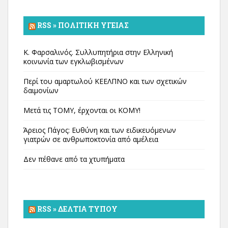
RSS » ΠΟΛΙΤΙΚΉ ΥΓΕΊΑΣ
Κ. Φαρσαλινός. Συλλυπητήρια στην Ελληνική
κοινωνία των εγκλωβισμένων
Περί του αμαρτωλού ΚΕΕΛΠΝΟ και των σχετικών
δαιμονίων
Μετά τις ΤΟΜΥ, έρχονται οι ΚΟΜΥ!
Άρειος Πάγος: Ευθύνη και των ειδικευόμενων
γιατρών σε ανθρωποκτονία από αμέλεια
Δεν πέθανε από τα χτυπήματα
RSS » ΔΕΛΤΊΑ ΤΎΠΟΥ