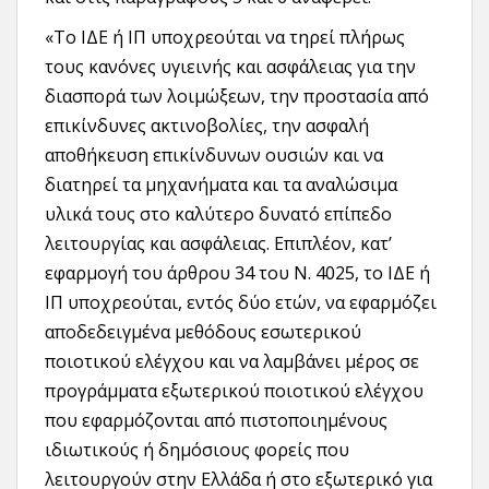
«Το ΙΔΕ ή ΙΠ υποχρεούται να τηρεί πλήρως
τους κανόνες υγιεινής και ασφάλειας για την
διασπορά των λοιμώξεων, την προστασία από
επικίνδυνες ακτινοβολίες, την ασφαλή
αποθήκευση επικίνδυνων ουσιών και να
διατηρεί τα µηχανήµατα και τα αναλώσιµα
υλικά τους στο καλύτερο δυνατό επίπεδο
λειτουργίας και ασφάλειας. Επιπλέον, κατ’
εφαρμογή του άρθρου 34 του Ν. 4025, το ΙΔΕ ή
ΙΠ υποχρεούται, εντός δύο ετών, να εφαρμόζει
αποδεδειγμένα μεθόδους εσωτερικού
ποιοτικού ελέγχου και να λαμβάνει μέρος σε
προγράμματα εξωτερικού ποιοτικού ελέγχου
που εφαρμόζονται από πιστοποιημένους
ιδιωτικούς ή δημόσιους φορείς που
λειτουργούν στην Ελλάδα ή στο εξωτερικό για