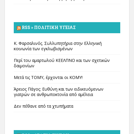
RSS » ΠΟΛΙΤΙΚΉ ΥΓΕΊΑΣ
Κ. Φαρσαλινός. Συλλυπητήρια στην Ελληνική
κοινωνία των εγκλωβισμένων
Περί του αμαρτωλού ΚΕΕΛΠΝΟ και των σχετικών
δαιμονίων
Μετά τις ΤΟΜΥ, έρχονται οι ΚΟΜΥ!
Άρειος Πάγος: Ευθύνη και των ειδικευόμενων
γιατρών σε ανθρωποκτονία από αμέλεια
Δεν πέθανε από τα χτυπήματα