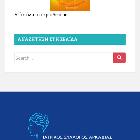
Δείτε όλα τα περιοδικά μας
ΑΝΑΖΉΤΗΣΗ ΣΤΗ ΣΕΛΊΔΑ
Search
for: