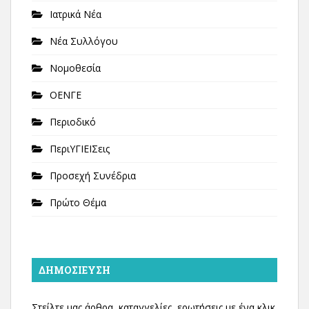
Ιατρικά Νέα
Νέα Συλλόγου
Νομοθεσία
ΟΕΝΓΕ
Περιοδικό
ΠεριΥΓΙΕΙΣεις
Προσεχή Συνέδρια
Πρώτο Θέμα
ΔΗΜΟΣΊΕΥΣΗ
Στείλτε μας άρθρα, καταγγελίες, ερωτήσεις με ένα κλικ