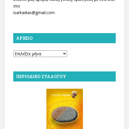
στο
isarkadias@gmail.com
ΑΡΧΕΊΟ
Αρχείο
ΠΕΡΙΟΔΙΚΌ ΣΥΛΛΌΓΟΥ