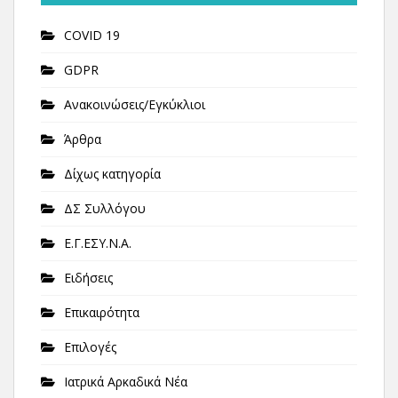
COVID 19
GDPR
Ανακοινώσεις/Εγκύκλιοι
Άρθρα
Δίχως κατηγορία
ΔΣ Συλλόγου
Ε.Γ.ΕΣΥ.Ν.Α.
Ειδήσεις
Επικαιρότητα
Επιλογές
Ιατρικά Αρκαδικά Νέα