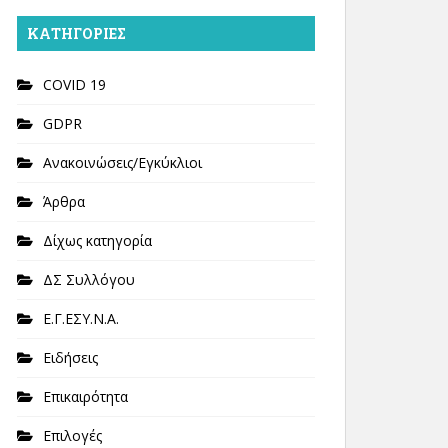
KΑΤΗΓΟΡΊΕΣ
COVID 19
GDPR
Ανακοινώσεις/Εγκύκλιοι
Άρθρα
Δίχως κατηγορία
ΔΣ Συλλόγου
Ε.Γ.ΕΣΥ.Ν.Α.
Ειδήσεις
Επικαιρότητα
Επιλογές