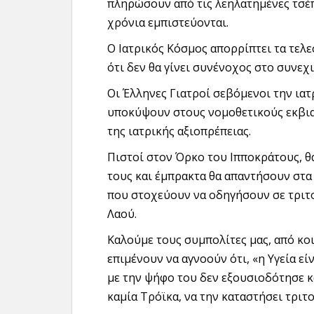
πληρώσουν από τις λεηλατημένες τσέπ
χρόνια εμπιστεύονται.
Ο Ιατρικός Κόσμος απορρίπτει τα τελε
ότι δεν θα γίνει συνένοχος στο συνεχ
Οι Έλληνες Γιατροί σεβόμενοι την ιατ
υποκύψουν στους νομοθετικούς εκβια
της ιατρικής αξιοπρέπειας.
Πιστοί στον Όρκο του Ιπποκράτους, 
τους και έμπρακτα θα απαντήσουν στα
που στοχεύουν να οδηγήσουν σε τριτο
Λαού.
Καλούμε τους συμπολίτες μας, από κο
επιμένουν να αγνοούν ότι, «η Υγεία ε
με την ψήφο του δεν εξουσιοδότησε κ
καμία Τρόϊκα, να την καταστήσει τριτ