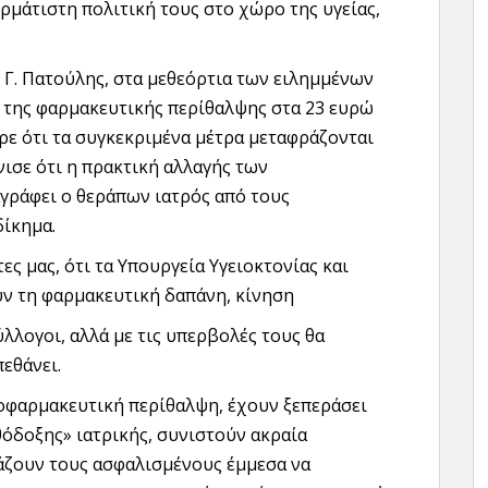
ρμάτιστη πολιτική τους στο χώρο της υγείας,
κ. Γ. Πατούλης, στα μεθεόρτια των ειλημμένων
 της φαρμακευτικής περίθαλψης στα 23 ευρώ
ρε ότι τα συγκεκριμένα μέτρα μεταφράζονται
νισε ότι η πρακτική αλλαγής των
ράφει ο θεράπων ιατρός από τους
δίκημα.
ες μας, ότι τα Υπουργεία Υγειοκτονίας και
υν τη φαρμακευτική δαπάνη, κίνηση
ύλλογοι, αλλά με τις υπερβολές τους θα
εθάνει.
οφαρμακευτική περίθαλψη, έχουν ξεπεράσει
θόδοξης» ιατρικής, συνιστούν ακραία
άζουν τους ασφαλισμένους έμμεσα να