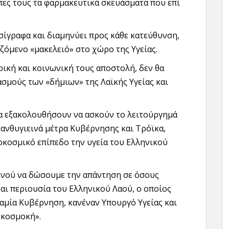
ες τους τα φαρμακευτικά σκευάσματα που επί
σίγραφα και διαμηνύει προς κάθε κατεύθυνση,
ιζόμενο «μακελειό» στο χώρο της Υγείας.
ρική και κοινωνική τους αποστολή, δεν θα
σμούς των «δήμιων» της Λαϊκής Υγείας και
θα εξακολουθήσουν να ασκούν το λειτούργημά
 ανθυγιεινά μέτρα Κυβέρνησης και Τρόϊκα,
κοσμικό επίπεδο την υγεία του Ελληνικού
ινού να δώσουμε την απάντηση σε όσους
ίναι περιουσία του Ελληνικού Λαού, ο οποίος
αμία Κυβέρνηση, κανέναν Υπουργό Υγείας και
οκοσμοκή».