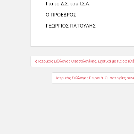
Για το Δ.Σ. του Ι.Σ.Α.
Ο ΠΡΟΕΔΡΟΣ Ο ΓΕ
ΓΕΩΡΓΙΟΣ ΠΑΤΟΥΛΗΣ Ε
Πλοήγηση
Ιατρικός Σύλλογος Θεσσαλονίκης. Σχετικά με τις οφειλ
άρθρων
Ιατρικός Σύλλογος Πειραιά. Οι αστοχίες συν