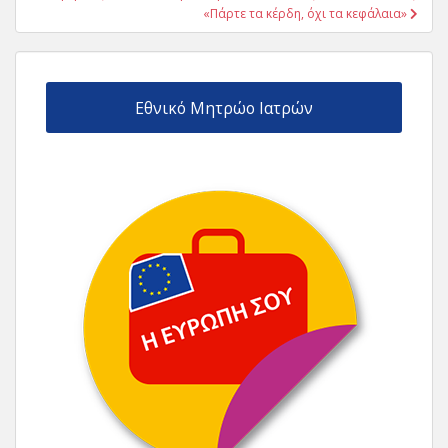
«Πάρτε τα κέρδη, όχι τα κεφάλαια»
Εθνικό Μητρώο Ιατρών