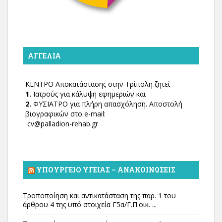
ΑΓΓΕΛΊΑ
ΚΕΝΤΡΟ Αποκατάστασης στην Τρίπολη ζητεί
1.
Ιατρούς για κάλυψη εφημεριών και
2.
ΦΥΣΙΑΤΡΟ για πλήρη απασχόληση. Αποστολή
βιογραφικών στο e-mail:
cv@palladion-rehab.gr
ΥΠΟΥΡΓΕΊΟ ΥΓΕΊΑΣ – ΑΝΑΚΟΙΝΏΣΕΙΣ
Τροποποίηση και αντικατάσταση της παρ. 1 του
άρθρου 4 της υπό στοιχεία Γ5α/Γ.Π.οικ. ...