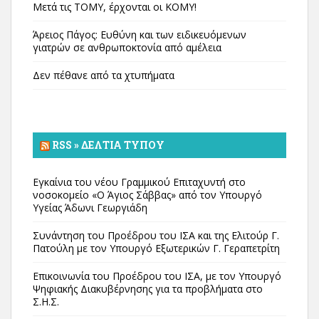
Μετά τις ΤΟΜΥ, έρχονται οι ΚΟΜΥ!
Άρειος Πάγος: Ευθύνη και των ειδικευόμενων
γιατρών σε ανθρωποκτονία από αμέλεια
Δεν πέθανε από τα χτυπήματα
RSS » ΔΕΛΤΊΑ ΤΎΠΟΥ
Εγκαίνια του νέου Γραμμικού Επιταχυντή στο
νοσοκομείο «Ο Άγιος Σάββας» από τον Υπουργό
Υγείας Άδωνι Γεωργιάδη
Συνάντηση του Προέδρου του ΙΣΑ και της Ελιτούρ Γ.
Πατούλη με τον Υπουργό Εξωτερικών Γ. Γεραπετρίτη
Επικοινωνία του Προέδρου του ΙΣΑ, με τον Υπουργό
Ψηφιακής Διακυβέρνησης για τα προβλήματα στο
Σ.Η.Σ.