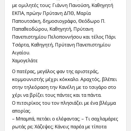
με ομιλητές τους: Γιάννη Πανούση, Καθηγητή
ΕΚΠΑ, πρώην Πρύτανη ΔΠΘ, Μαρία
Παπουτσάκη, δημοσιογράφο, Θεόδωρο Π.
Παπαθεοδώρου, Καθηγητή, Πρύτανη
Πανεπιστημίου Πελοποννήσου και τέλος Πάρι
Τσάρτα, Καθηγητή, Πρύτανη Πανεπιστημίου
Αιγαίου.
Χαμογελάτε
Ο πατέρας, μεγάλος φαν της αριστεράς,
κομμουνιστής μέχρι κόκκαλο. Αραχτός, βλέπει
στην τηλεόραση την Κανέλη με το τσιγάρο στο
χέρι να βρίζει τους πάντες και τα πάντα.
Ο πιτσιρίκος του τον πλησιάζει με ένα βλέμμα
απορίας.
– Μπαμπά, πετάει ο ελέφαντας; – Τι σαχλαμάρες
ρωτάς ρε; Χάζεψες; Κάνεις παρέα με τίποτα