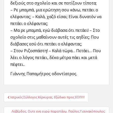
δεξιούς στο σχολείο και σε ποτίζουν τίποτα;
– Ρε μπαμπά, μια ερώτηση σου κάνω, πετάει ο
ελέφαντας; – Καλά, χαζό είσαι; Είναι δυνατόν να
πετάει ο ελέφαντας;
– Μα ρε μπαμπά, εγώ διάβασα ότι πετάει! – Στο
σχολείο στις μαθαίνουν αυτές τις αηδίες; Που
διάβασες εσύ ότι πετάει ο ελέφαντας;
– Στον Ριζοσπάστη! – Καλά τώρα… Πετάει… Που
λέει ο λόγος πετάει, δέκα μέτρα πάει και μετά
πέφτει..
Γιάννης Παπαμήτρος οδοντίατρος.
Πλοήγηση
Ιατρικός Σύλλογος Κέρκυρας. Εξώδικο προς ΕΟΠΥΥ
άρθρων
Λοβέρδος. Ουτε ενα ευρώ παραπάνω. Παύλος Γιαννακόπουλος: