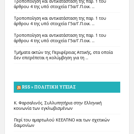
Τροποποίηση και αντικατάσταση της παρ. 1 του
άρθρου 4 της υπό στοιχεία Γ5α/Γ.Π.οικ. ...
Τροποποίηση και αντικατάσταση της παρ. 1 του
άρθρου 4 της υπό στοιχεία Γ5α/Γ.Π.οικ. ...
Τροποποίηση και αντικατάσταση της παρ. 1 του
άρθρου 4 της υπό στοιχεία Γ5α/Γ.Π.οικ. ...
Τμήματα ακτών της Περιφέρειας Αττικής, στα οποία
δεν επιτρέπεται η κολύμβηση για τη ...
RSS » ΠΟΛΙΤΙΚΉ ΥΓΕΊΑΣ
Κ. Φαρσαλινός. Συλλυπητήρια στην Ελληνική
κοινωνία των εγκλωβισμένων
Περί του αμαρτωλού ΚΕΕΛΠΝΟ και των σχετικών
δαιμονίων