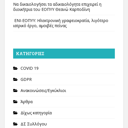
Να δικαιολογήσει τα αδικαιολόγητα επιχειρεί η
διοικήτρια του ΕΟΠΥΥ Θεανώ Καρποδίνη
ΕΝΙ-ΕΟΠΥΥ: Ηλεκτρονική γραφειοκρατία, λιγότερο
ιατρικό έργο, αμοιβές πείνας
KΑΤΗΓΟΡΊΕΣ
COVID 19
GDPR
Ανακοινώσεις/Εγκύκλιοι
Άρθρα
Δίχως κατηγορία
ΔΣ Συλλόγου