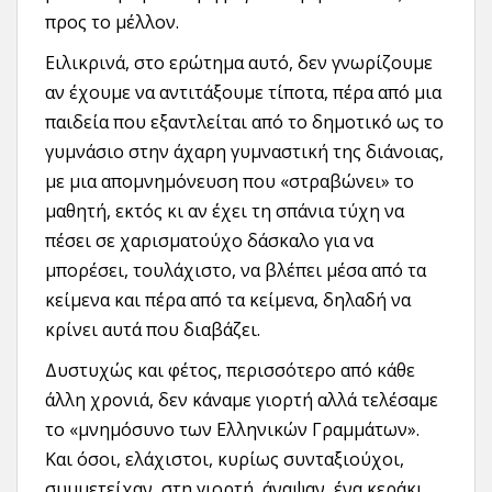
προς το μέλλον.
Ειλικρινά, στο ερώτημα αυτό, δεν γνωρίζουμε
αν έχουμε να αντιτάξουμε τίποτα, πέρα από μια
παιδεία που εξαντλείται από το δημοτικό ως το
γυμνάσιο στην άχαρη γυμναστική της διάνοιας,
με μια απομνημόνευση που «στραβώνει» το
μαθητή, εκτός κι αν έχει τη σπάνια τύχη να
πέσει σε χαρισματούχο δάσκαλο για να
μπορέσει, τουλάχιστο, να βλέπει μέσα από τα
κείμενα και πέρα από τα κείμενα, δηλαδή να
κρίνει αυτά που διαβάζει.
Δυστυχώς και φέτος, περισσότερο από κάθε
άλλη χρονιά, δεν κάναμε γιορτή αλλά τελέσαμε
το «μνημόσυνο των Ελληνικών Γραμμάτων».
Και όσοι, ελάχιστοι, κυρίως συνταξιούχοι,
συμμετείχαν στη γιορτή, άναψαν ένα κεράκι