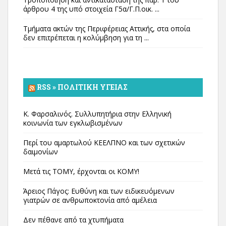
άρθρου 4 της υπό στοιχεία Γ5α/Γ.Π.οικ. ...
Τμήματα ακτών της Περιφέρειας Αττικής, στα οποία
δεν επιτρέπεται η κολύμβηση για τη ...
RSS » ΠΟΛΙΤΙΚΉ ΥΓΕΊΑΣ
Κ. Φαρσαλινός. Συλλυπητήρια στην Ελληνική
κοινωνία των εγκλωβισμένων
Περί του αμαρτωλού ΚΕΕΛΠΝΟ και των σχετικών
δαιμονίων
Μετά τις ΤΟΜΥ, έρχονται οι ΚΟΜΥ!
Άρειος Πάγος: Ευθύνη και των ειδικευόμενων
γιατρών σε ανθρωποκτονία από αμέλεια
Δεν πέθανε από τα χτυπήματα