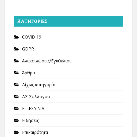
KΑΤΗΓΟΡΊΕΣ
COVID 19
GDPR
Ανακοινώσεις/Εγκύκλιοι
Άρθρα
Δίχως κατηγορία
ΔΣ Συλλόγου
Ε.Γ.ΕΣΥ.Ν.Α.
Ειδήσεις
Επικαιρότητα