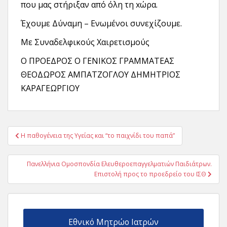
που μας στήριξαν από όλη τη xώρα.
Έχουμε Δύναμη – Ενωμένοι συνεχίζουμε.
Με Συναδελφικούς Χαιρετισμούς
Ο ΠΡΟΕΔΡΟΣ Ο ΓΕΝΙΚΟΣ ΓΡΑΜΜΑΤΕΑΣ
ΘΕΟΔΩΡΟΣ ΑΜΠΑΤΖΟΓΛΟΥ ΔΗΜΗΤΡΙΟΣ
ΚΑΡΑΓΕΩΡΓΙΟΥ
Πλοήγηση
Η παθογένεια της Υγείας και “το παιχνίδι του παπά”
άρθρων
Πανελλήνια Ομοσπονδία Ελευθεροεπαγγελματιών Παιδιάτρων.
Επιστολή προς το προεδρείο του ΙΣΘ
Εθνικό Μητρώο Ιατρών