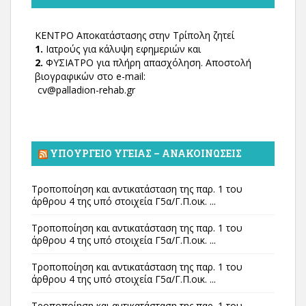
ΚΕΝΤΡΟ Αποκατάστασης στην Τρίπολη ζητεί
1.
Ιατρούς για κάλυψη εφημεριών και
2.
ΦΥΣΙΑΤΡΟ για πλήρη απασχόληση. Αποστολή
βιογραφικών στο e-mail:
cv@palladion-rehab.gr
ΥΠΟΥΡΓΕΊΟ ΥΓΕΊΑΣ – ΑΝΑΚΟΙΝΏΣΕΙΣ
Τροποποίηση και αντικατάσταση της παρ. 1 του
άρθρου 4 της υπό στοιχεία Γ5α/Γ.Π.οικ. ...
Τροποποίηση και αντικατάσταση της παρ. 1 του
άρθρου 4 της υπό στοιχεία Γ5α/Γ.Π.οικ. ...
Τροποποίηση και αντικατάσταση της παρ. 1 του
άρθρου 4 της υπό στοιχεία Γ5α/Γ.Π.οικ. ...
Τροποποίηση και αντικατάσταση της παρ. 1 του