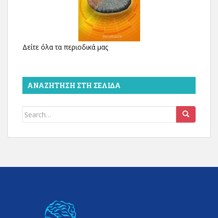
Δείτε όλα τα περιοδικά μας
ΑΝΑΖΉΤΗΣΗ ΣΤΗ ΣΕΛΊΔΑ
Search
for: