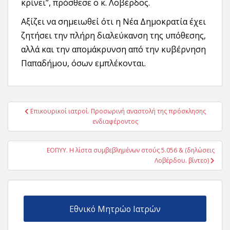
κρίνει”, πρόσθεσε ο κ. Λοβέρδος.
Αξίζει να σημειωθεί ότι η Νέα Δημοκρατία έχει
ζητήσει την πλήρη διαλεύκανση της υπόθεσης,
αλλά και την απομάκρυνση από την κυβέρνηση
Παπαδήμου, όσων εμπλέκονται.
Πλοήγηση
Επικουρικοί ιατροί. Προσωρινή αναστολή της πρόσκλησης
άρθρων
ενδιαφέροντος
ΕΟΠΥΥ. Η λίστα συμβεβλημένων στούς 5.056 & (δηλώσεις
Λοβέρδου. βίντεο)
Εθνικό Μητρώο Ιατρών