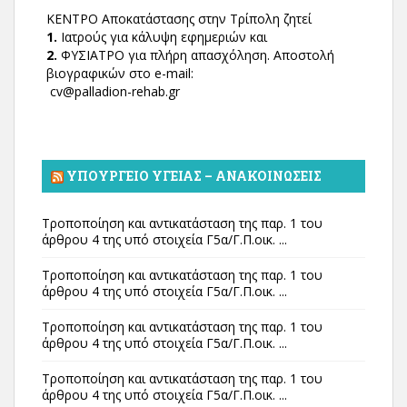
ΚΕΝΤΡΟ Αποκατάστασης στην Τρίπολη ζητεί
1.
Ιατρούς για κάλυψη εφημεριών και
2.
ΦΥΣΙΑΤΡΟ για πλήρη απασχόληση. Αποστολή
βιογραφικών στο e-mail:
cv@palladion-rehab.gr
ΥΠΟΥΡΓΕΊΟ ΥΓΕΊΑΣ – ΑΝΑΚΟΙΝΏΣΕΙΣ
Τροποποίηση και αντικατάσταση της παρ. 1 του
άρθρου 4 της υπό στοιχεία Γ5α/Γ.Π.οικ. ...
Τροποποίηση και αντικατάσταση της παρ. 1 του
άρθρου 4 της υπό στοιχεία Γ5α/Γ.Π.οικ. ...
Τροποποίηση και αντικατάσταση της παρ. 1 του
άρθρου 4 της υπό στοιχεία Γ5α/Γ.Π.οικ. ...
Τροποποίηση και αντικατάσταση της παρ. 1 του
άρθρου 4 της υπό στοιχεία Γ5α/Γ.Π.οικ. ...