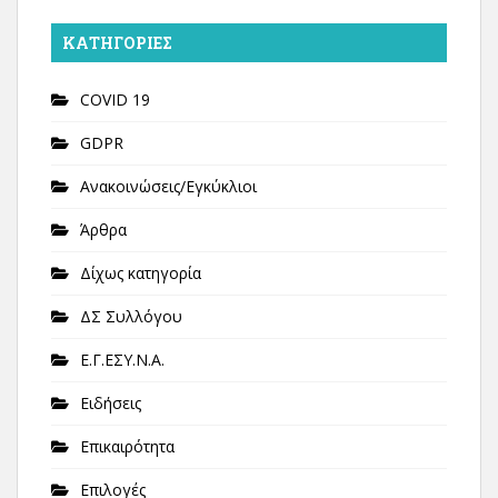
KΑΤΗΓΟΡΊΕΣ
COVID 19
GDPR
Ανακοινώσεις/Εγκύκλιοι
Άρθρα
Δίχως κατηγορία
ΔΣ Συλλόγου
Ε.Γ.ΕΣΥ.Ν.Α.
Ειδήσεις
Επικαιρότητα
Επιλογές