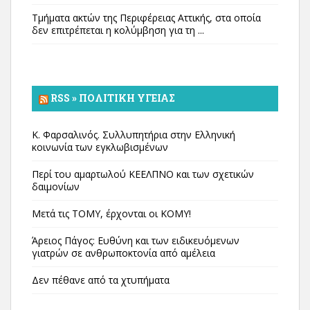
Τμήματα ακτών της Περιφέρειας Αττικής, στα οποία
δεν επιτρέπεται η κολύμβηση για τη ...
RSS » ΠΟΛΙΤΙΚΉ ΥΓΕΊΑΣ
Κ. Φαρσαλινός. Συλλυπητήρια στην Ελληνική
κοινωνία των εγκλωβισμένων
Περί του αμαρτωλού ΚΕΕΛΠΝΟ και των σχετικών
δαιμονίων
Μετά τις ΤΟΜΥ, έρχονται οι ΚΟΜΥ!
Άρειος Πάγος: Ευθύνη και των ειδικευόμενων
γιατρών σε ανθρωποκτονία από αμέλεια
Δεν πέθανε από τα χτυπήματα