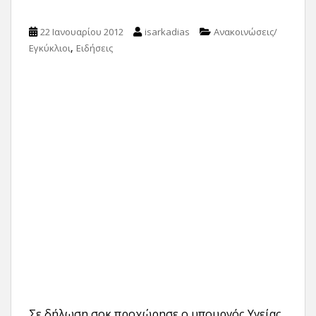
22 Ιανουαρίου 2012
isarkadias
Ανακοινώσεις/
,
Εγκύκλιοι
Ειδήσεις
Σε δήλωση σοκ προχώρησε ο υπουργός Υγείας