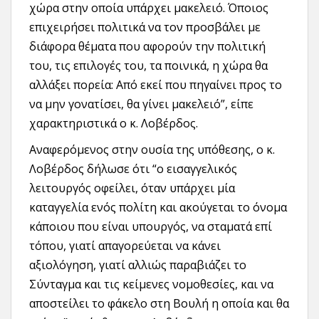
χώρα στην οποία υπάρχει μακελειό. Όποιος
επιχειρήσει πολιτικά να τον προσβάλει με
διάφορα θέματα που αφορούν την πολιτική
του, τις επιλογές του, τα ποινικά, η χώρα θα
αλλάξει πορεία: Από εκεί που πηγαίνει προς το
να μην γονατίσει, θα γίνει μακελειό”, είπε
χαρακτηριστικά ο κ. Λοβέρδος.
Αναφερόμενος στην ουσία της υπόθεσης, ο κ.
Λοβέρδος δήλωσε ότι “ο εισαγγελικός
λειτουργός οφείλει, όταν υπάρχει μία
καταγγελία ενός πολίτη και ακούγεται το όνομα
κάποιου που είναι υπουργός, να σταματά επί
τόπου, γιατί απαγορεύεται να κάνει
αξιολόγηση, γιατί αλλιώς παραβιάζει το
Σύνταγμα και τις κείμενες νομοθεσίες, και να
αποστείλει το φάκελο στη Βουλή η οποία και θα