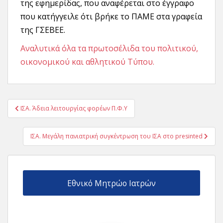
της εφημερίδας, που αναφέρεται στο έγγραφο
που κατήγγειλε ότι βρήκε το ΠΑΜΕ στα γραφεία
της ΓΣΕΒΕΕ.
Αναλυτικά όλα τα πρωτοσέλιδα του πολιτικού,
οικονομικού και αθλητικού Τύπου.
Πλοήγηση
ΙΣΑ. Άδεια λειτουργίας φορέων Π.Φ.Υ
άρθρων
ΙΣΑ. Μεγάλη πανιατρική συγκέντρωση του ΙΣΑ στο presinted
Εθνικό Μητρώο Ιατρών