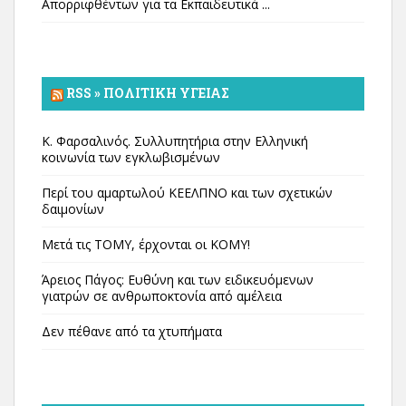
Απορριφθέντων για τα Εκπαιδευτικά ...
RSS » ΠΟΛΙΤΙΚΉ ΥΓΕΊΑΣ
Κ. Φαρσαλινός. Συλλυπητήρια στην Ελληνική
κοινωνία των εγκλωβισμένων
Περί του αμαρτωλού ΚΕΕΛΠΝΟ και των σχετικών
δαιμονίων
Μετά τις ΤΟΜΥ, έρχονται οι ΚΟΜΥ!
Άρειος Πάγος: Ευθύνη και των ειδικευόμενων
γιατρών σε ανθρωποκτονία από αμέλεια
Δεν πέθανε από τα χτυπήματα