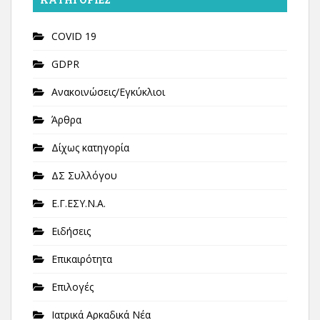
COVID 19
GDPR
Ανακοινώσεις/Εγκύκλιοι
Άρθρα
Δίχως κατηγορία
ΔΣ Συλλόγου
Ε.Γ.ΕΣΥ.Ν.Α.
Ειδήσεις
Επικαιρότητα
Επιλογές
Ιατρικά Αρκαδικά Νέα