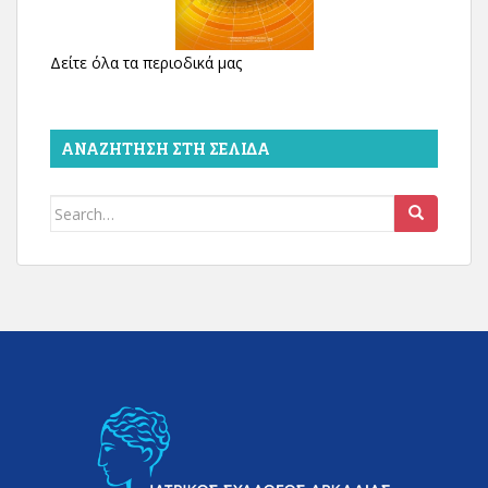
Δείτε όλα τα περιοδικά μας
ΑΝΑΖΉΤΗΣΗ ΣΤΗ ΣΕΛΊΔΑ
Search
for: