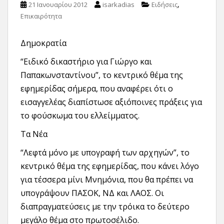
,
21 Ιανουαρίου 2012
isarkadias
Ειδήσεις
Επικαιρότητα
Δημοκρατία
“Ειδικό δικαστήριο για Γιώργο και
Παπακωνσταντίνου”, το κεντρικό θέμα της
εφημερίδας σήμερα, που αναφέρει ότι ο
εισαγγελέας διαπίστωσε αξιόποινες πράξεις για
το φούσκωμα του ελλείμματος.
Τα Νέα
“Λεφτά μόνο με υπογραφή των αρχηγών”, το
κεντρικό θέμα της εφημερίδας, που κάνει λόγο
για τέσσερα μίνι Μνημόνια, που θα πρέπει να
υπογράψουν ΠΑΣΟΚ, ΝΔ και ΛΑΟΣ. Οι
διαπραγματεύσεις με την τρόικα το δεύτερο
μεγάλο θέμα στο πρωτοσέλιδο.