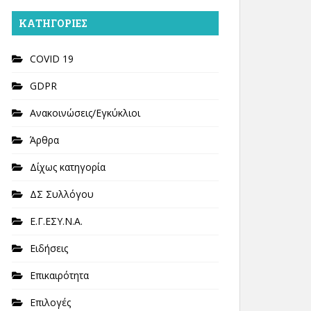
KΑΤΗΓΟΡΊΕΣ
COVID 19
GDPR
Ανακοινώσεις/Εγκύκλιοι
Άρθρα
Δίχως κατηγορία
ΔΣ Συλλόγου
Ε.Γ.ΕΣΥ.Ν.Α.
Ειδήσεις
Επικαιρότητα
Επιλογές